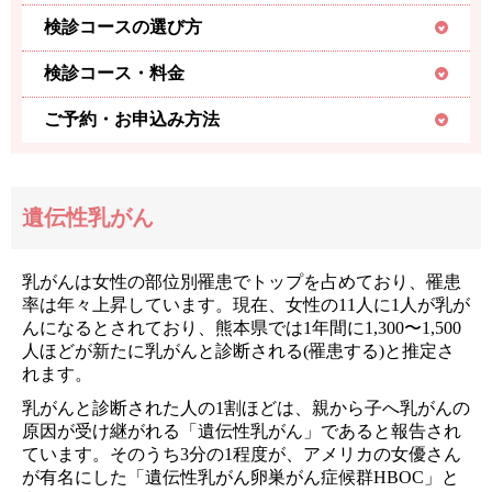
検診コースの選び方
検診コース・料金
ご予約・お申込み方法
遺伝性乳がん
乳がんは女性の部位別罹患でトップを占めており、罹患
率は年々上昇しています。現在、女性の11人に1人が乳が
んになるとされており、熊本県では1年間に1,300〜1,500
人ほどが新たに乳がんと診断される(罹患する)と推定さ
れます。
乳がんと診断された人の1割ほどは、親から子へ乳がんの
原因が受け継がれる「遺伝性乳がん」であると報告され
ています。そのうち3分の1程度が、アメリカの女優さん
が有名にした「遺伝性乳がん卵巣がん症候群HBOC」と