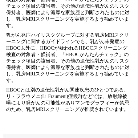
チェック項目の該当者、その他の遺伝性乳がんのリスク
保持者、医師により濃厚な家族歴と判断されたものに対
し、乳房MRIスクリーニングを実施するよう勧めていま
す。
乳がん発症ハイリスクグループに対する乳房MRIスクリ
ーニングに関するガイドラインでも、乳がん未発症の
HBOC以外に、HBOCが疑われるHBOCスクリーニング
検査の対象者・候補者、「HBOCかんたんチェック」の
チェック項目の該当者、その他の遺伝性乳がんのリスク
保持者、医師により濃厚な家族歴と判断されたものに対
し、乳房MRIスクリーニングを実施するよう勧めていま
す。
HBOCとは別の遺伝性乳がん関連疾患のひとつである、
リ・フラウメニ(Li-Fraumeni)症候群などでは、放射線被
曝により発がんの可能性がありマンモグラフィーが禁忌
のため、乳房MRIスクリーニングが推奨されています。