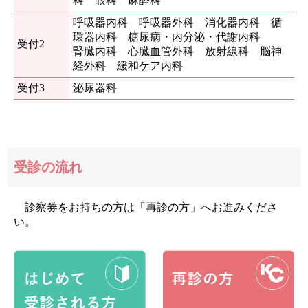
科 眼科 麻酔科
呼吸器内科 呼吸器外科 消化器内科 循
環器内科 糖尿病・内分泌・代謝内科
受付2
腎臓内科 心臓血管外科 放射線科 脳神
経外科 緩和ケア内科
受付3
泌尿器科
受診の流れ
診察券をお持ちの方は「再診の方」へお進みくださ
い。