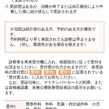
て受診される方
イ.受診歴はあるが、治療が終了または自己都合により中
断した後に紹介状なしで受診される方
※当院は紹介状のある方、予約のある方が優先で
す。
予約時間より早く来院されても診察は早まりませ
ん。（但し、緊急性がある場合を除きます）
診察券を再来受付機に入れ、画面指示に従って受付を
お済ませください。受付票が出力されますので、 各受診
科の受付窓口
受付1
受付2
受付3
に設置されている
「受付票入れ」に入れてお待ちください。
なお、受診日毎に、マイナンバーカードの利用、また
は資格確認書、各種公費医療受給者証の提示をお願いし
ます。
整形外科 外科 乳腺・内分泌外科 小児
受付1