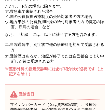
ただし、下記の場合は除きます。
ア.救急車で来院された場合
イ.国の公費負担医療制度の受給対象者の方の場合
ウ.地方単独の公費負担医療の給付対象者の方で特定の障
害、疾病の場合 など
なお、「初診」には、以下に該当する方を含みます。
エ.当院通院中、別症状で他の診療科を初めて受診される
方
オ.受診歴はあるが、治療が終了または自己都合により中
断した後に受診される方
※整形外科の新規受診時には必ず紹介状が必要です（上
記アを除く）
受診当日
マイナンバーカード（又は資格確認書）、各種公
費医療受給者証、紹介状等を持参のうえご来院く