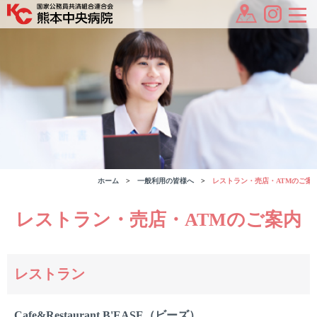
ホーム
一般利用の皆様へ
レストラン・売店・ATMのご案
レストラン・売店・ATMのご案内
レストラン
Cafe&Restaurant B'EASE（ビーズ）