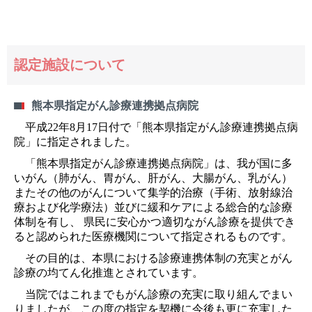
認定施設について
熊本県指定がん診療連携拠点病院
平成22年8月17日付で「熊本県指定がん診療連携拠点病
院」に指定されました。
「熊本県指定がん診療連携拠点病院」は、我が国に多
いがん（肺がん、胃がん、肝がん、大腸がん、乳がん）
またその他のがんについて集学的治療（手術、放射線治
療および化学療法）並びに緩和ケアによる総合的な診療
体制を有し、 県民に安心かつ適切ながん診療を提供でき
ると認められた医療機関について指定されるものです。
その目的は、本県における診療連携体制の充実とがん
診療の均てん化推進とされています。
当院ではこれまでもがん診療の充実に取り組んでまい
りましたが、この度の指定を契機に今後も更に充実した