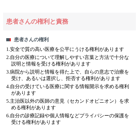
患者さんの権利と責務
患者さんの権利
1.安全で質の高い医療を公平にうける権利があります
2.自分の医療について理解しやすい言葉と方法で十分な
説明と情報を受ける権利があります
3.病院から説明と情報を得た上で、自らの意志で治療を
受け、あるいは選択し、拒否する権利があります
4.自分の受けている医療に関する情報開示を求める権利
があります
5.主治医以外の医師の意見（セカンドオピニオン）を求
める権利があります
6.自分の診療記録や個人情報などプライバシーの保護を
受ける権利があります