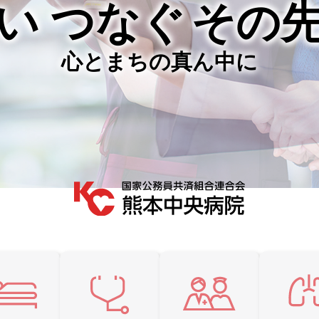
い つなぐ
その
心とまちの真ん中に