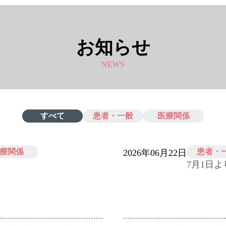
お知らせ
NEWS
すべて
患者・一般
医療関係
療関係
患者・
2026年06月22日
7月1日