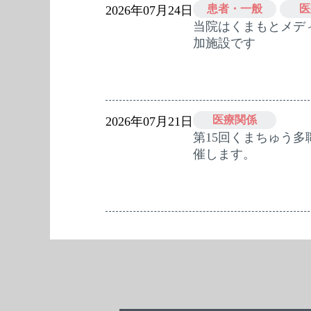
患者・一般
医
2026年07月24日
当院はくまもとメデ
加施設です
医療関係
2026年07月21日
第15回くまちゅう
催します。