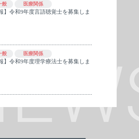
一般
医療関係
報】令和9年度言語聴覚士を募集しま
一般
医療関係
報】令和9年度理学療法士を募集しま