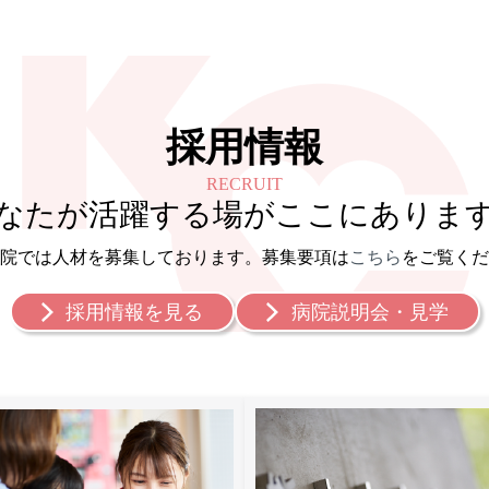
採用情報
RECRUIT
なたが活躍する場がここにありま
院では人材を募集しております。
募集要項は
こちら
をご覧くだ
採用情報を見る
病院説明会・見学