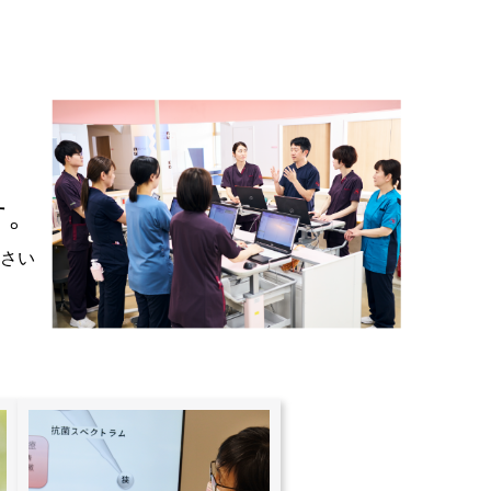
す。
さい