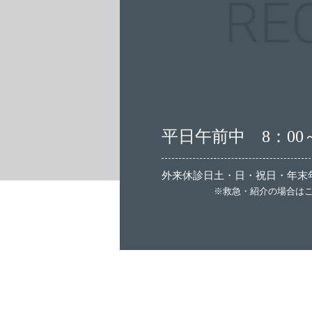
平日午前中 8：00～
外来休診日
土・日・祝日・年末年
※救急・紹介の場合は