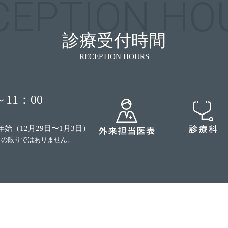
診療受付時間
RECEPTION HOURS
11：00
始（12月29日〜1月3日）
この限りではありません。