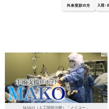
MAKO（人工関節治療）「メイコー」