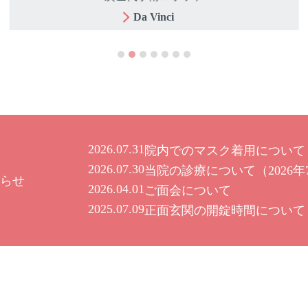
Da Vinci
2026.07.31
院内でのマスク着用について
2026.07.30
当院の診療について（2026年
らせ
2026.04.01
ご面会について
2025.07.09
正面玄関の開錠時間について