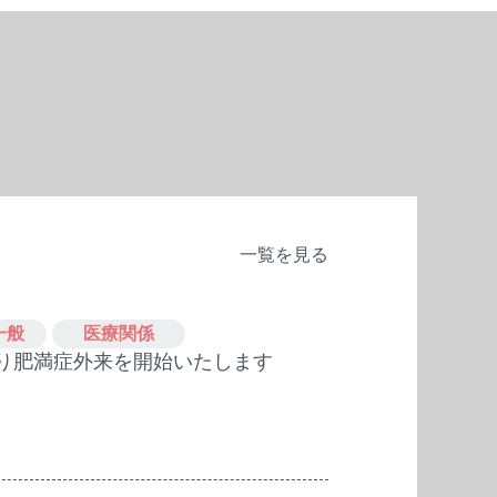
一覧を見る
一般
医療関係
より肥満症外来を開始いたします