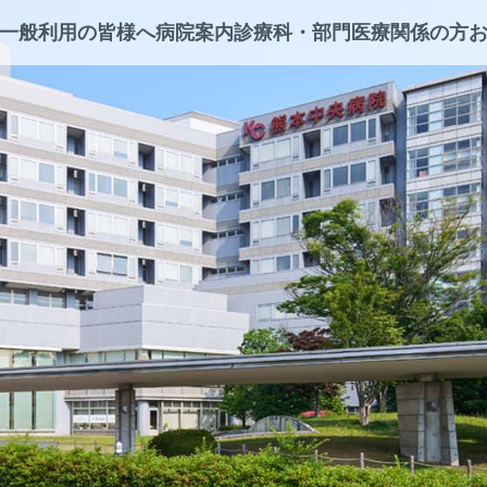
一般利用の皆様へ
病院案内
診療科・部門
医療関係の方