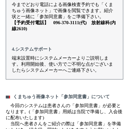
今までどおり電話による画像検査予約でも「くま
ちゅう画像ネット」で画像を閲覧できます。紹介
状と一緒に「参加同意書」をご準備下さい。
【予約受付電話】 096-370-3111(代) 放射線科(内
線2610)
4.システムサポート
端末設置時にシステムメーカーよりご説明しま
す。利用開始後、使い方でご不明な点がございま
したらシステムメーカーへご連絡下さい。
くまちゅう画像ネット「参加同意書」について
今回のシステムは患者さんの「参加同意書」が必要と
なります。(「参加同意書」用紙は当院で準備し、入会後
に配布いたします)
当院へ患者さんをご紹介の際は「参加同意書」を準備