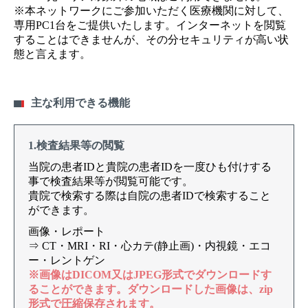
※本ネットワークにご参加いただく医療機関に対して、
専用PC1台をご提供いたします。インターネットを閲覧
することはできませんが、その分セキュリティが高い状
態と言えます。
主な利用できる機能
1.検査結果等の閲覧
当院の患者IDと貴院の患者IDを一度ひも付けする
事で検査結果等が閲覧可能です。
貴院で検索する際は自院の患者IDで検索すること
ができます。
画像・レポート
⇒ CT・MRI・RI・心カテ(静止画)・内視鏡・エコ
ー・レントゲン
※画像はDICOM又はJPEG形式でダウンロードす
ることができます。ダウンロードした画像は、zip
形式で圧縮保存されます。