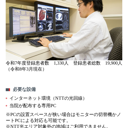
令和7年度登録患者数 1,330人 登録患者総数 19,900人
（令和8年3月現在）
必要な設備
インターネット環境（NTTの光回線）
当院が配布する専用PC
※PCの設置スペースが狭い場合はモニターの切替機かノ
ートPCによる対応も可能です。
※NTT光エリア対象外の地域はご利用できません。