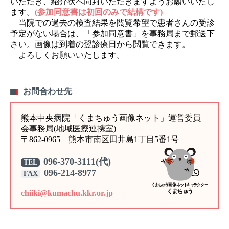
いただき、紹介状へ同封いただきますようお願いいたし
ます。
(参加同意書は初回のみで結構です)
当院での過去の検査結果を閲覧希望で患者さんの受診
予定がない場合は、「参加同意書」を事務局まで郵送下
さい。画像は到着の翌診療日から閲覧できます。
よろしくお願いいたします。
お問合わせ先
熊本中央病院「くまちゅう画像ネット」運営委員
会事務局(地域医療連携室)
〒862-0965 熊本市南区田井島1丁目5番1号
096-370-3111
(代)
TEL
096-214-8977
FAX
chiiki@kumachu.kkr.or.jp