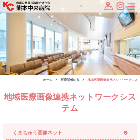
ホーム
医療関係の方
地域医療画像連携ネットワークシス
地域医療画像連携ネットワークシス
テム
くまちゅう画像ネット