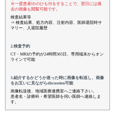
※一度患者IDのひも付をすることで、翌日には過
去の画像も閲覧可能です。
検査結果等
⇒ 検査結果、処方内容、注射内容、医師退院時サ
マリー、入退院履歴
2.検査予約
CT・MRIの予約が24時間365日、専用端末からオン
ラインで可能
3.紹介するかどうか迷った時に画像を転送し、画像
をお互いに見ながらdiscussion可能
画像転送後、地域医療連携室へご連絡下さい。
患者名・診療科・希望医師を伺い医師へ連絡しま
す。