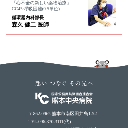
「心不全の新しい薬物治療」
CC45:呼吸困難(0.5単位)
循環器内科部長
森久 健二 医師
〒862-0965 熊本市南区田井島1-5-1
TEL.096-370-3111(代)