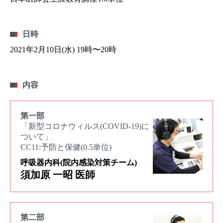
日時
2021年2月10日(水) 19時〜20時
内容
第一部
「新型コロナウィルス(COVID-19)に
ついて」
CC11:予防と保健(0.5単位)
呼吸器内科(院内感染対策チーム)
須加原 一昭 医師
第二部