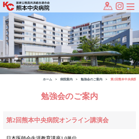
ホーム
病院案内
勉強会のご案内
第2回熊本中央病院
勉強会のご案内
第2回熊本中央病院オンライン講演会
日本医師会生涯教育講座1.0単位