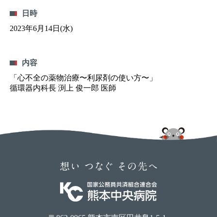
日時
2023年6月14日(水)
内容
「心不全の薬物治療〜利尿剤の使い方〜」
循環器内科長 渕上 俊一郎 医師