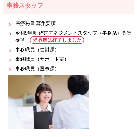
事務スタッフ
医療秘書 募集要項
令和9年度 経営マネジメントスタッフ（事務系）募集
要項
※募集は終了しました
事務職員（管財課）
事務職員（サポート室）
事務職員（医事課）