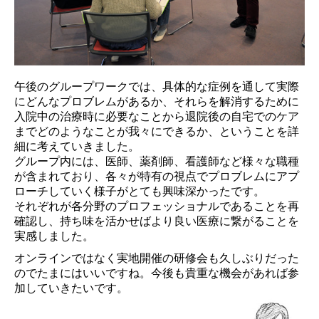
午後のグループワークでは、具体的な症例を通して実際
にどんなプロブレムがあるか、それらを解消するために
入院中の治療時に必要なことから退院後の自宅でのケア
までどのようなことが我々にできるか、ということを詳
細に考えていきました。
グループ内には、医師、薬剤師、看護師など様々な職種
が含まれており、各々が特有の視点でプロブレムにアプ
ローチしていく様子がとても興味深かったです。
それぞれが各分野のプロフェッショナルであることを再
確認し、持ち味を活かせばより良い医療に繋がることを
実感しました。
オンラインではなく実地開催の研修会も久しぶりだった
のでたまにはいいですね。今後も貴重な機会があれば参
加していきたいです。