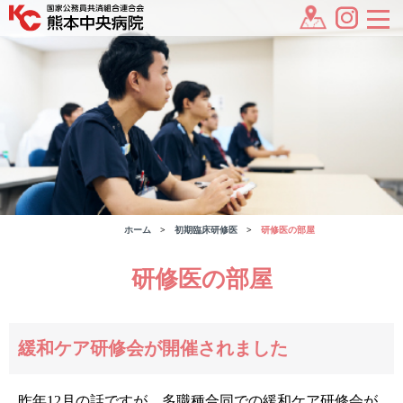
ホーム
初期臨床研修医
研修医の部屋
研修医の部屋
緩和ケア研修会が開催されました
昨年12月の話ですが、多職種合同での緩和ケア研修会が