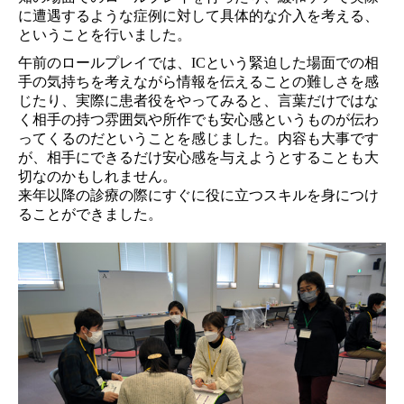
に遭遇するような症例に対して具体的な介入を考える、
ということを行いました。
午前のロールプレイでは、ICという緊迫した場面での相
手の気持ちを考えながら情報を伝えることの難しさを感
じたり、実際に患者役をやってみると、言葉だけではな
く相手の持つ雰囲気や所作でも安心感というものが伝わ
ってくるのだということを感じました。内容も大事です
が、相手にできるだけ安心感を与えようとすることも大
切なのかもしれません。
来年以降の診療の際にすぐに役に立つスキルを身につけ
ることができました。