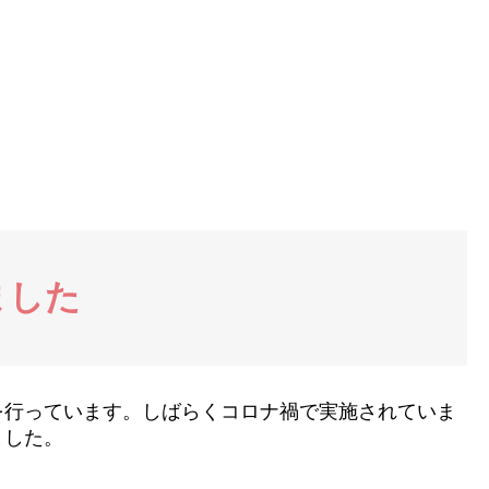
ました
を行っています。しばらくコロナ禍で実施されていま
ました。