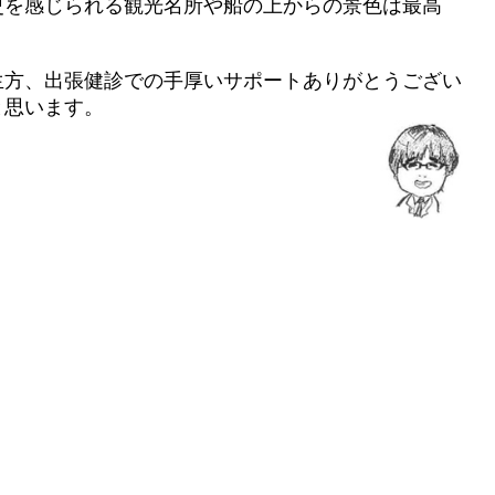
史を感じられる観光名所や船の上からの景色は最高
生方、出張健診での手厚いサポートありがとうござい
と思います。