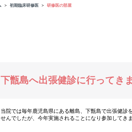
ム
初期臨床研修医
研修医の部屋
下甑島へ出張健診に行ってき
当院では毎年鹿児島県にある離島、下甑島で出張健診
せんでしたが、今年実施されることになり参加してき